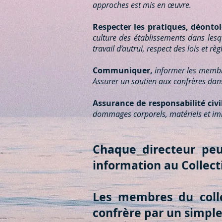
approches est mis en œuvre.
Respecter les pratiques, déonto
culture des établissements dans lesqu
travail d’autrui, respect des lois et r
Communiquer,
informer les membre
Assurer un soutien aux confrères dans 
Assurance de responsabilité civi
dommages corporels, matériels et imma
Chaque directeur peu
information au Collecti
Les membres du colle
confrère par un simple