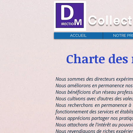
Collect
ACCUEIL
NOTRE PR
Charte des 
Nous sommes des directeurs expérimen
Nous améliorons en permanence nos 
Nous bénéficions d'un réseau profession
Nous cultivons avec d'autres des vale
Nous recherchons en permanence à amé
fonctionnement des services et établ
Nous apprécions partager nos pratiqu
Nous attachons de l'intérêt au pouvoir 
Nous revendiquons de riches expérien