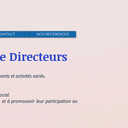
ONTACT
NOS REFERENCES
e Directeurs
ts et activités variés.
ocial.
 et à promouvoir leur participation au