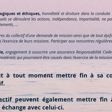
logiques et éthiques,
honnêteté et droiture dans la conduite d
els se déroulent les actions, indépendance, impartialité, ne pa
èglements, …
s du collectif d'une demande de mission ainsi que de tout dysf
l'exercice de leurs missions. Participer aux rencontres régulières 
le,
engagement à souscrire une assurance Responsabilité Civile 
tériels qui pourraient être causés dans l'exercice de la mission
t à tout moment mettre fin à sa co
f.
ctif peuvent également mettre fin à
 échange avec celui-ci.