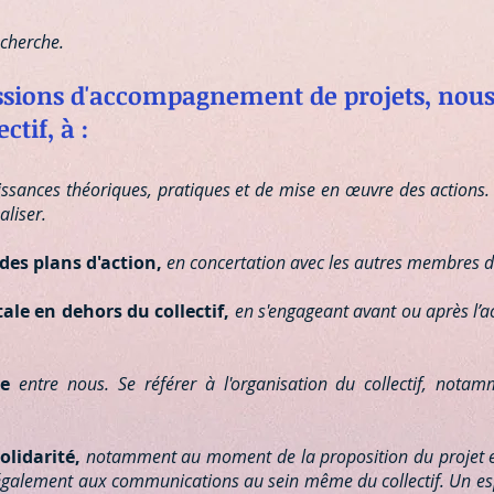
echerche.
ssions d'accompagnement de projets, nou
tif, à :
issances théoriques, pratiques et de mise en œuvre des actions.
aliser.
 des plans d'action,
en concertation avec les autres membres du
ale en dehors du collectif,
en s'engageant avant ou après l’a
ce
entre nous. Se référer à l'organisation du collectif, nota
solidarité,
notamment au moment de la proposition du projet et 
 également aux communications au sein même du collectif. Un espr