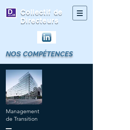
Collectif de
Directeurs
COMPÉTENCES
NOS
Management
de Transition