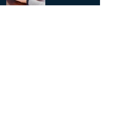
Évaluation
Charte des membres du collectif de Directeurs
Mai 2018 - Création DirectioM