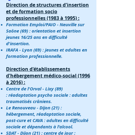
Direction de structures d'insertion
et de formation socio
professionnelles (1983 à 1995) :
Formation Emploi/PAIO - Neuville sur
Saône (69) : orientation et insertion
jeunes 16/25 ans en difficulté
d'insertion.
IRAFA - Lyon (69) : jeunes et adultes en
formation professionnelle.
Direction d'établissements
d'hébergement médico-social (1996
à 2016) :
Centre de l'Orval - Lixy (89)
: réadaptation psycho sociale : adultes
traumatisés crâniens.
Le Renouveau - Dijon (21) :
hébergement, réadaptation sociale,
post-cure et CAVA : adultes en difficulté
sociale et dépendants à l'alcool.
SDAT - Dijon (21) : centre de jour :