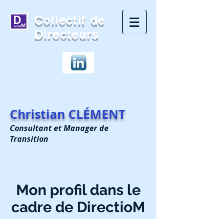
Collectif de
Directeurs
Christian CL
É
MENT
Consultant et Manager de
Transition
Mon profil dans le
cadre de DirectioM