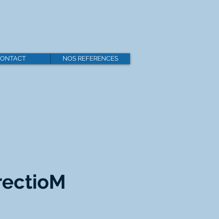
ONTACT
NOS REFERENCES
rectioM