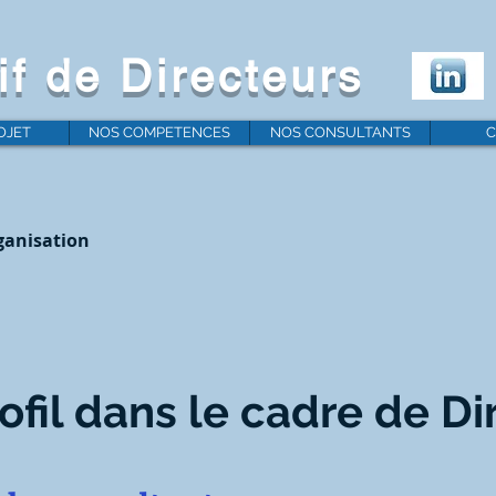
if de Directeurs
OJET
NOS COMPETENCES
NOS CONSULTANTS
C
rganisation
ofil dans le cadre de Di