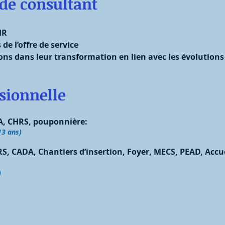
de consultant
IR
 l’offre de service
dans leur transformation en lien avec les évolutions de
sionnelle
A, CHRS, pouponnière:
13 ans)
S, CADA, Chantiers d’insertion, Foyer, MECS, PEAD, Accue
)