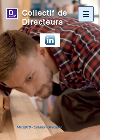
Collectif de
Directeurs
Mai 2018 - Création DirectioM